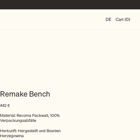
DE
Cart (0)
Remake Bench
442
€
Material: Recoma Packwall, 100%
Verpackungsabfälle
Herkunft: Hergestellt und Bosnien
Herzegowina