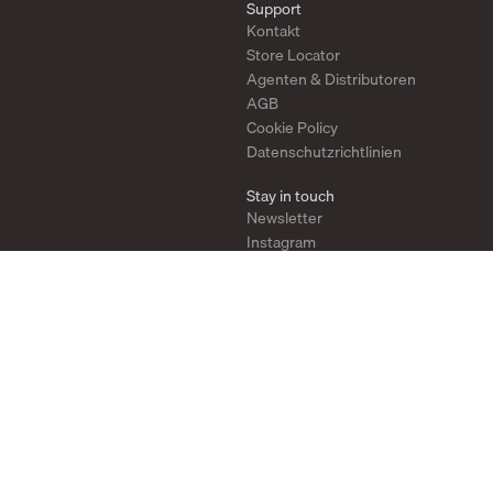
Support
Kontakt
Store Locator
Agenten & Distributoren
AGB
Cookie Policy
Datenschutzrichtlinien
Stay in touch
Newsletter
Instagram
Pinterest
YouTube
2026