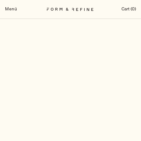
Zum
Inhalt
Menü
Cart (0)
springen