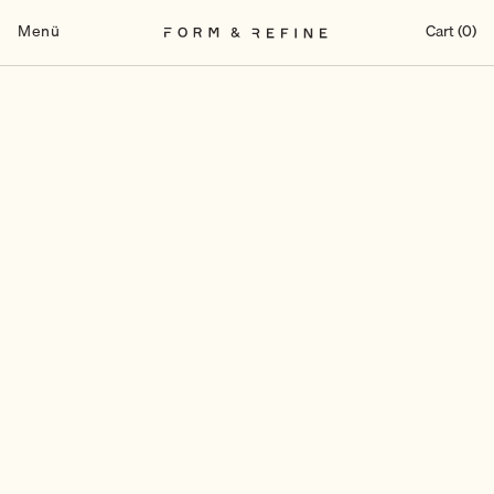
Zum
Inhalt
Menü
Cart (0)
springen