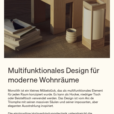
Multifunktionales Design für
moderne Wohnräume
Monolith ist ein kleines Möbelstück, das als multifunktionales Element
für jeden Raum konzipiert wurde. Es kann als Hocker, niedriger Tisch
oder Beistelltisch verwendet werden. Das Design ist vom Arc de
Triomphe mit seinen massiven Säulen und seiner imposanten, aber
eleganten Ausstrahlung inspiriert.
Die einzigartige Holzverbindungstechnik unterstreicht die