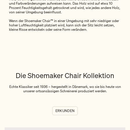
und Farbveränderungen aufweisen kann. Das Holz wird auf etwa 10
Prozent Feuchtigkeitsgehalt getrocknet und wird, wie jedes andere Holz,
von seiner Umgebung beeinflusst.
Wenn der Shoemaker Chair™ in einer Umgebung mit sehr niedriger oder
hoher Luftfeuchtigkeit platziert wird, kann sich der Sitz leicht setzen,
kleine Risse entwickeln oder seine Form verändern.
Die Shoemaker Chair Kollektion
Echte Klassiker seit 1936 – hergestellt in Dänemark, wo sie bis heute von
unserer ortsansässigen Schreinerei produziert werden.
ERKUNDEN