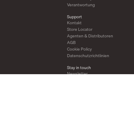
Verantwortung
Support
Kontakt
Store Locator
Agenten & Distributoren
AGB
Cookie Policy
Datenschutzrichtlinien
Stay in touch
Newsletter
Instagram
Pinterest
YouTube