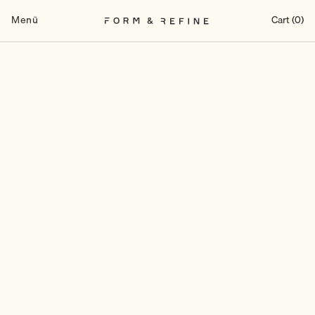
Zum
Inhalt
Menü
Cart (0)
springen