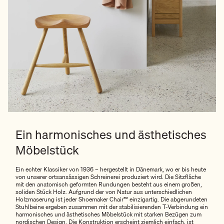
Ein harmonisches und ästhetisches
Möbelstück
Ein echter Klassiker von 1936 – hergestellt in Dänemark, wo er bis heute
von unserer ortsansässigen Schreinerei produziert wird. Die Sitzfläche
mit den anatomisch geformten Rundungen besteht aus einem großen,
soliden Stück Holz. Aufgrund der von Natur aus unterschiedlichen
Holzmaserung ist jeder Shoemaker Chair™ einzigartig. Die abgerundeten
Stuhlbeine ergeben zusammen mit der stabilisierenden T-Verbindung ein
harmonisches und ästhetisches Möbelstück mit starken Bezügen zum
nordischen Design. Die Konstruktion erscheint ziemlich einfach, ist