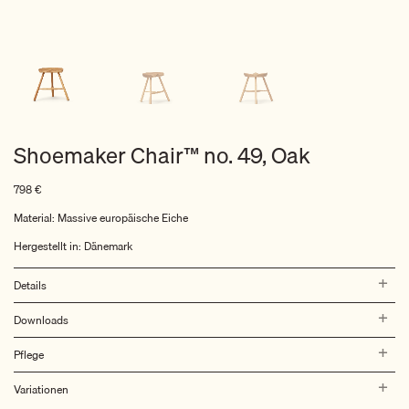
Shoemaker Chair™ no. 49, Oak
798
€
Material: Massive europäische Eiche
Hergestellt in: Dänemark
Details
Downloads
Pflege
Variationen