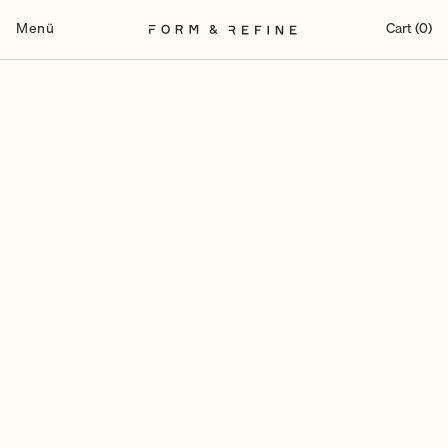
Zum
Inhalt
Menü
Cart (0)
springen