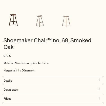
Shoemaker Chair™ no. 68, Smoked
Oak
972
€
Material: Massive europäische Eiche
Hergestellt in: Dänemark
Details
Downloads
Pflege