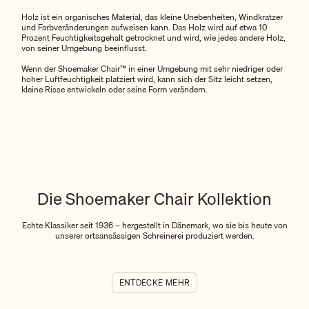
Holz ist ein organisches Material, das kleine Unebenheiten, Windkratzer
und Farbveränderungen aufweisen kann. Das Holz wird auf etwa 10
Prozent Feuchtigkeitsgehalt getrocknet und wird, wie jedes andere Holz,
von seiner Umgebung beeinflusst.
Wenn der Shoemaker Chair™ in einer Umgebung mit sehr niedriger oder
hoher Luftfeuchtigkeit platziert wird, kann sich der Sitz leicht setzen,
kleine Risse entwickeln oder seine Form verändern.
Die Shoemaker Chair Kollektion
Echte Klassiker seit 1936 – hergestellt in Dänemark, wo sie bis heute von
unserer ortsansässigen Schreinerei produziert werden.
ENTDECKE MEHR