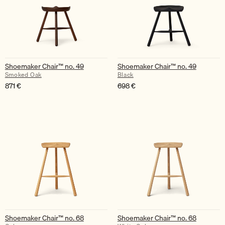
Shoemaker Chair™ no. 49
Shoemaker Chair™ no. 49
Smoked Oak
Black
871
€
698
€
Shoemaker Chair™ no. 68
Shoemaker Chair™ no. 68