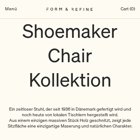
Zum
Inhalt
Menü
Cart (0)
springen
Shoemaker
Chair
Kollektion
Ein zeitloser Stuhl, der seit 1936 in Dänemark gefertigt wird und
noch heute von lokalen Tischlern hergestellt wird.
Aus einem einzigen massiven Stück Holz geschnitzt, zeigt jede
Sitzfläche eine einzigartige Maserung und natürlichen Charakter.