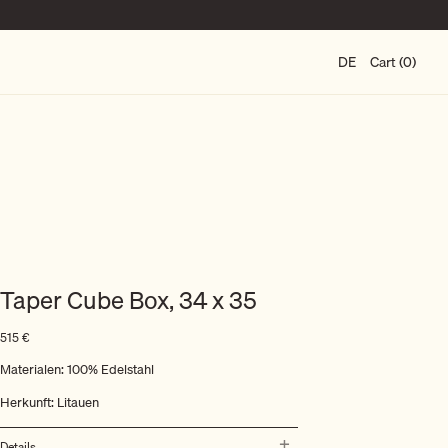
DE
Cart (0)
Taper Cube Box, 34 x 35
515
€
Materialen: 100% Edelstahl
Herkunft: Litauen
Details