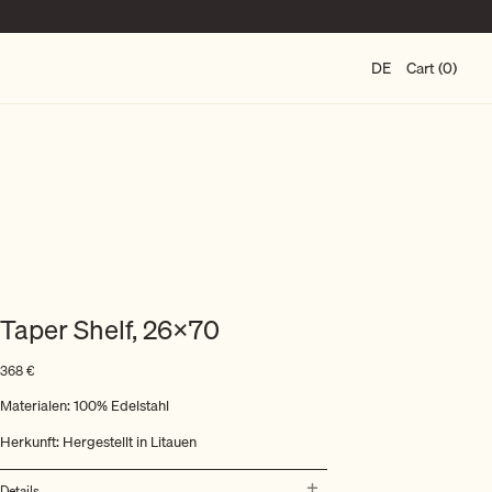
DE
Cart (0)
Taper Shelf, 26×70
368
€
Materialen: 100% Edelstahl
Herkunft: Hergestellt in Litauen
Details