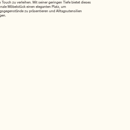
 Touch zu verleihen. Mit seiner geringen Tiefe bietet dieses
onale Möbelstück einen eleganten Platz, um
ngsgegenstände zu präsentieren und Alltagsutensilien
gen.