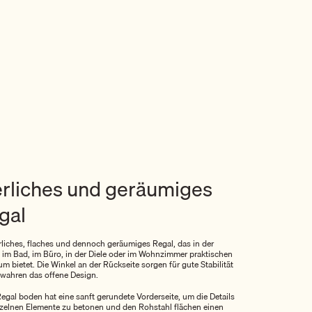
erliches und geräumiges
gal
erliches, flaches und dennoch geräumiges Regal, das in der
 im Bad, im Büro, in der Diele oder im Wohnzimmer praktischen
m bietet. Die Winkel an der Rückseite sorgen für gute Stabilität
wahren das offene Design.
Regal boden hat eine sanft gerundete Vorderseite, um die Details
nzelnen Elemente zu betonen und den Rohstahl flächen einen