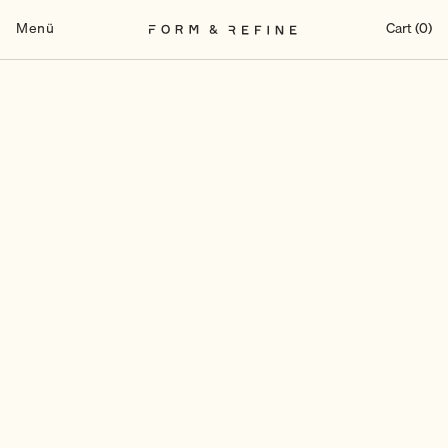
Zum
Inhalt
Menü
Cart (0)
springen