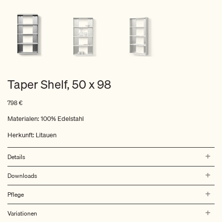
Taper Shelf, 50 x 98
798
€
Materialen: 100% Edelstahl
Herkunft: Litauen
Details
Downloads
Pflege
Variationen