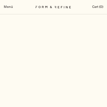
Zum
Inhalt
Menü
Cart (0)
springen