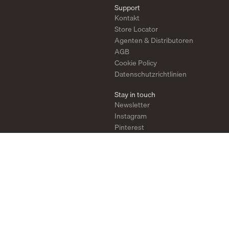
Support
Kontakt
Store Locator
Agenten & Distributoren
AGB
Cookie Policy
Datenschutzrichtlinien
Stay in touch
Newsletter
Instagram
Pinterest
YouTube