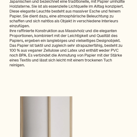
Japanischen und bezeichnet eine traditionelle, mit Papier umhüllte
Holzlaterne. Sie ist als essenzielle Lichtquelle im Alltag konzipiert.
Diese elegante Leuchte besteht aus massiver Esche und feinem
Papier. Sie dient dazu, eine atmosphärische Beleuchtung zu
schaffen und sich nahtlos als Objekt in verschiedene Interieurs
einzufügen.
Ihre raffinierte Konstruktion aus Massivholz und die eleganten
Proportionen, kombiniert mit der Leichtigkeit und Qualität des
Papiers, ergeben ein langlebiges und vielseitiges Designobjekt.
Das Papier ist taktil und zugleich sehr strapazierfähig, besteht zu
100 % aus veganer Zellulose und Latex und enthält weder PVC
noch BPA. Es verbindet die Anmutung von Papier mit der Stärke
eines Textils und lässt sich leicht mit einem trockenen Tuch
reinigen.