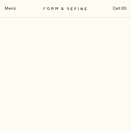
Zum
Inhalt
Menü
Cart (0)
springen