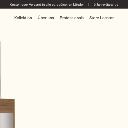
Kostenloser Versand in alle europäischen Länder
|
5 Jahre Garantie
Kollektion
Über uns
Professionals
Store Locator