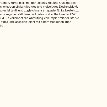
tionen, kombiniert mit der Leichtigkeit und Qualität des
s, ergeben ein langlebiges und vielseitiges Designobjekt.
pier ist taktil und zugleich sehr strapazierfähig, besteht zu
aus veganer Zellulose und Latex und enthält weder PVC
PA. Es verbindet die Anmutung von Papier mit der Stärke
Textils und lässt sich leicht mit einem trockenen Tuch
en.