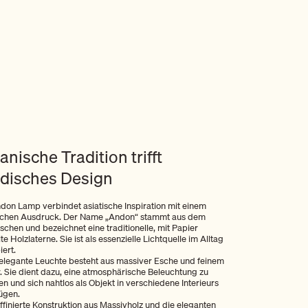
anische Tradition trifft
disches Design
don Lamp verbindet asiatische Inspiration mit einem
schen Ausdruck. Der Name „Andon“ stammt aus dem
schen und bezeichnet eine traditionelle, mit Papier
te Holzlaterne. Sie ist als essenzielle Lichtquelle im Alltag
iert.
elegante Leuchte besteht aus massiver Esche und feinem
. Sie dient dazu, eine atmosphärische Beleuchtung zu
en und sich nahtlos als Objekt in verschiedene Interieurs
ügen.
affinierte Konstruktion aus Massivholz und die eleganten