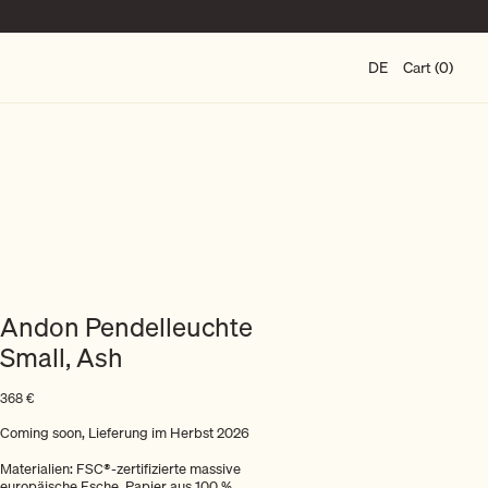
DE
Cart (0)
Andon Pendelleuchte
Small, Ash
368
€
Coming soon, Lieferung im Herbst 2026
Materialien: FSC®-zertifizierte massive
europäische Esche. Papier aus 100 %