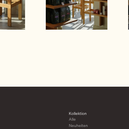
Kollektion
Alle
Neuheiten