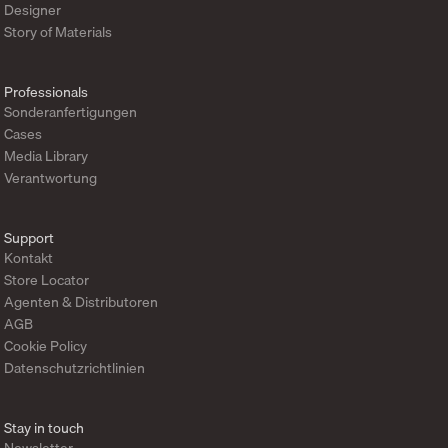
Designer
Story of Materials
Professionals
Sonderanfertigungen
Cases
Media Library
Verantwortung
Support
Kontakt
Store Locator
Agenten & Distributoren
AGB
Cookie Policy
Datenschutzrichtlinien
Stay in touch