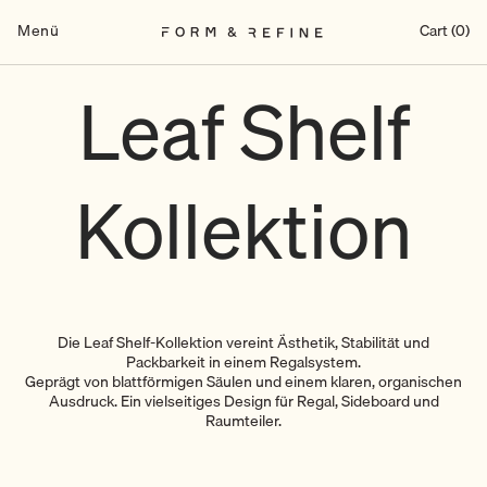
Zum
Inhalt
Menü
Cart (0)
springen
Leaf Shelf
Kollektion
Die Leaf Shelf-Kollektion vereint Ästhetik, Stabilität und
Packbarkeit in einem Regalsystem.
Geprägt von blattförmigen Säulen und einem klaren, organischen
Ausdruck. Ein vielseitiges Design für Regal, Sideboard und
Raumteiler.