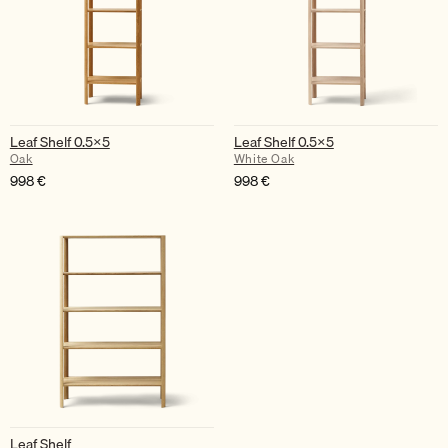
Leaf Shelf 0.5×5
Leaf Shelf 0.5×5
Oak
White Oak
998
€
998
€
Leaf Shelf