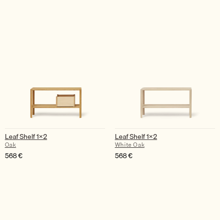
Leaf Shelf 1×2
Leaf Shelf 1×2
Oak
White Oak
568
€
568
€