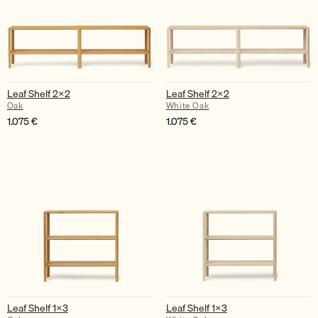
Leaf Shelf 2×2
Leaf Shelf 2×2
Oak
White Oak
1.075
€
1.075
€
Leaf Shelf 1×3
Leaf Shelf 1×3