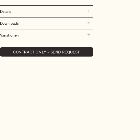
Details
Downloads
Variationen
CONTRACT ONLY - SEND REQUEST