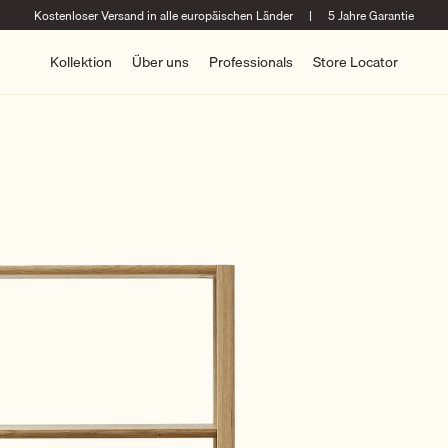
Kostenloser Versand in alle europäischen Länder
|
5 Jahre Garantie
Kollektion
Über uns
Professionals
Store Locator