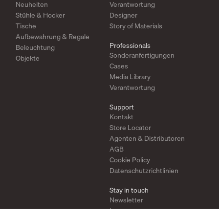
Neuheiten
Verantwortung
Stühle & Hocker
Designer
Tische
Story of Materials
Aufbewahrung & Regale
Professionals
Beleuchtung
Sonderanfertigungen
Objekte
Cases
Media Library
Verantwortung
Support
Kontakt
Store Locator
Agenten & Distributoren
AGB
Cookie Policy
Datenschutzrichtlinien
Stay in touch
Newsletter
Instagram