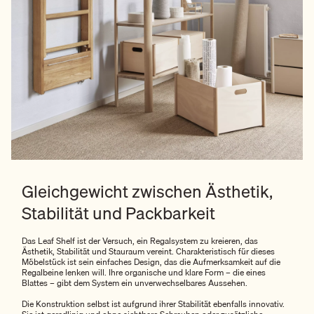
Gleichgewicht zwischen Ästhetik,
Stabilität und Packbarkeit
Das Leaf Shelf ist der Versuch, ein Regalsystem zu kreieren, das
Ästhetik, Stabilität und Stauraum vereint. Charakteristisch für dieses
Möbelstück ist sein einfaches Design, das die Aufmerksamkeit auf die
Regalbeine lenken will. Ihre organische und klare Form – die eines
Blattes – gibt dem System ein unverwechselbares Aussehen.
Die Konstruktion selbst ist aufgrund ihrer Stabilität ebenfalls innovativ.