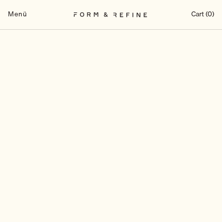
Zum
Inhalt
Menü
Cart (0)
springen