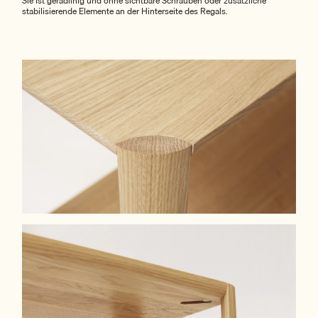
Sie ist geradlinig und ohne sichtbare Schrauben oder zusätzliche
stabilisierende Elemente an der Hinterseite des Regals.