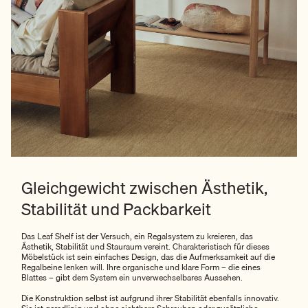
Gleichgewicht zwischen Ästhetik,
Stabilität und Packbarkeit
Das Leaf Shelf ist der Versuch, ein Regalsystem zu kreieren, das
Ästhetik, Stabilität und Stauraum vereint. Charakteristisch für dieses
Möbelstück ist sein einfaches Design, das die Aufmerksamkeit auf die
Regalbeine lenken will. Ihre organische und klare Form – die eines
Blattes – gibt dem System ein unverwechselbares Aussehen.
Die Konstruktion selbst ist aufgrund ihrer Stabilität ebenfalls innovativ.