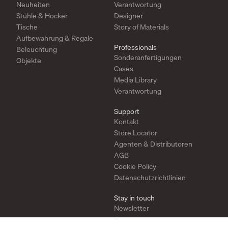
Neuheiten
Verantwortung
Stühle & Hocker
Designer
Tische
Story of Materials
Aufbewahrung & Regale
Professionals
Beleuchtung
Sonderanfertigungen
Objekte
Cases
Media Library
Verantwortung
Support
Kontakt
Store Locator
Agenten & Distributoren
AGB
Cookie Policy
Datenschutzrichtlinien
Stay in touch
Newsletter
Instagram