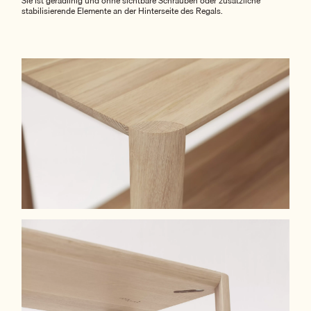
Sie ist geradlinig und ohne sichtbare Schrauben oder zusätzliche
stabilisierende Elemente an der Hinterseite des Regals.