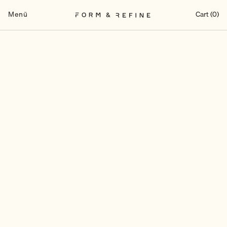
Zum
Inhalt
Menü
Cart (0)
springen