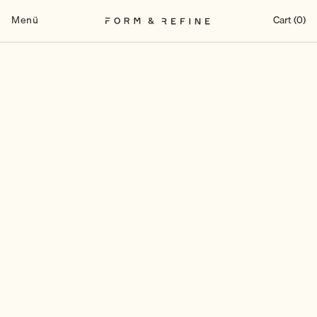
Zum
Inhalt
Menü
Cart (0)
springen