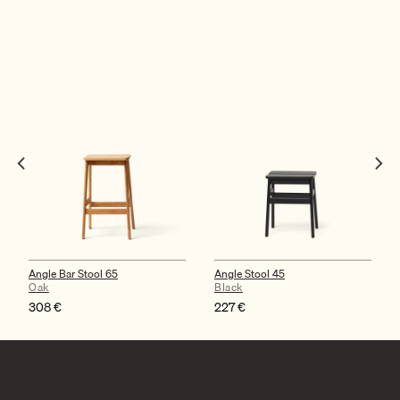
Angle Bar Stool 65
Angle Stool 45
Oak
Black
308
€
227
€