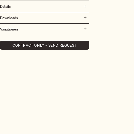
Details
Downloads
Variationen
CONTRACT ONLY - SEND REQUEST