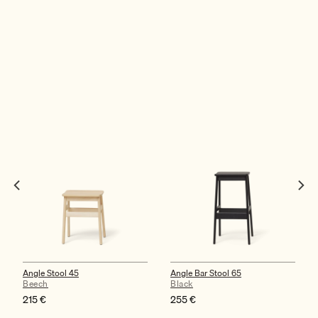
Angle Stool 45
Angle Bar Stool 65
Beech
Black
215
€
255
€