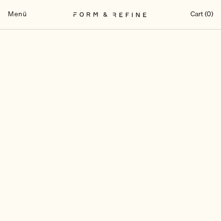
Zum
Inhalt
Menü
Cart (0)
springen