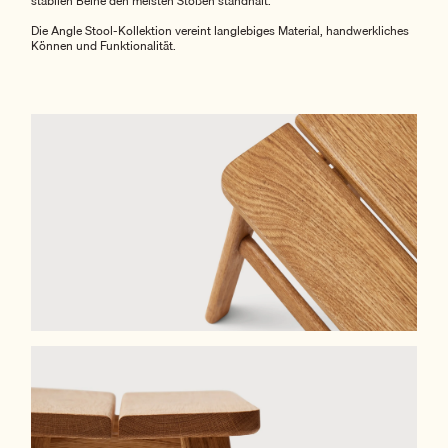
stabilen Beine den meisten Stößen standhält.
Die Angle Stool-Kollektion vereint langlebiges Material, handwerkliches
Können und Funktionalität.