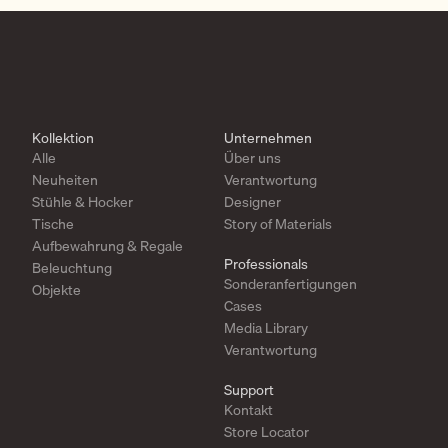
Kollektion
Unternehmen
Alle
Über uns
Neuheiten
Verantwortung
Stühle & Hocker
Designer
Tische
Story of Materials
Aufbewahrung & Regale
Professionals
Beleuchtung
Sonderanfertigungen
Objekte
Cases
Media Library
Verantwortung
Support
Kontakt
Store Locator