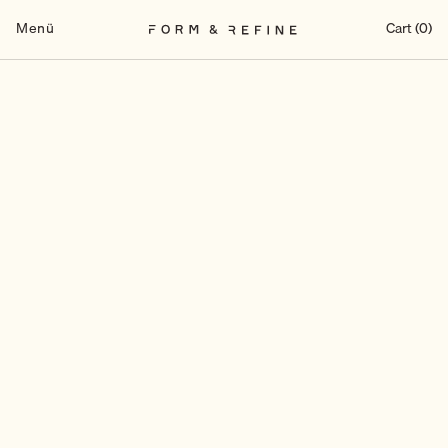
Zum
Inhalt
Menü
Cart (0)
springen