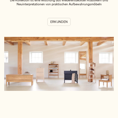
Die Kollektion ist eine Mischung aus wiederentdeckten Klassikern und
Neuinterpretationen von praktischen Aufbewahrungsmöbeln
ERKUNDEN