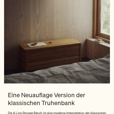
Eine Neuauflage Version der
klassischen Truhenbank
Die A Line Storage Bench ist eine moderne Interpretation der klassischen