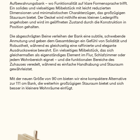
Aufbewahrungsbank – wo Funktionalität auf klare Formensprache trifft.
Ein solides und vielseitiges Möbelstück mit leicht reduzierten
Dimensionen und minimalistischen Charakterzügen, das großzügigen
Stauraum bietet. Der Deckel wird mithilfe eines kleinen Ledergriffs
angehoben und wird im geöffneten Zustand durch die Konstruktion in
Position gehalten.
Die abgeschrägten Beine verleihen der Bank eine subtile, schwebende
Anmutung und geben dem Gesamtdesign ein Gefühl von Solidität und
Robustheit, während es gleichzeitig eine raffinierte und elegante
Ausdrucksweise bewahrt. Ein vielseitiges Möbelstück, das sich
gleichermaßen als eigenständiges Element im Flur, Schlafzimmer oder
jedem Wohnbereich eignet – und die funktionalen Bereiche des
Zuhauses veredelt, während es einfache Handhabung und Stauraum
gewährleistet.
Mit der neuen Größe von 90 cm bieten wir eine kompaktere Alternative
zur 111 cm Bank, die weiterhin großzügigen Stauraum bietet und sich
besser in kleinere Wohnräume einfügt.