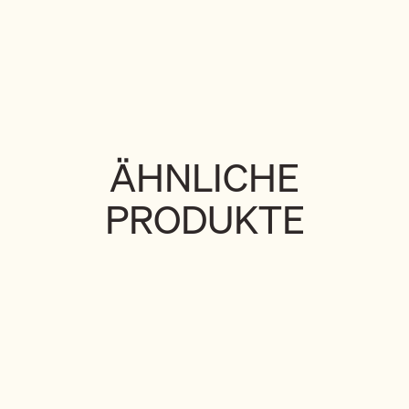
ÄHNLICHE
PRODUKTE