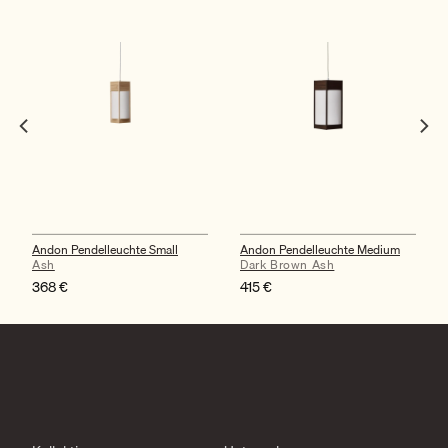
Andon Pendelleuchte Small
Andon Pendelleuchte Medium
Ash
Dark Brown Ash
368
€
415
€