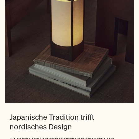
Japanische Tradition trifft
nordisches Design
Die Andon Lamp verbindet asiatische Inspiration mit einem