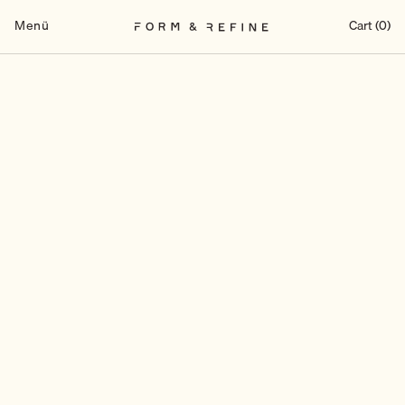
Zum
Inhalt
Menü
Cart (0)
springen