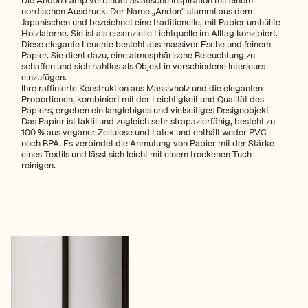
nordischen Ausdruck. Der Name „Andon“ stammt aus dem
Japanischen und bezeichnet eine traditionelle, mit Papier umhüllte
Holzlaterne. Sie ist als essenzielle Lichtquelle im Alltag konzipiert.
Diese elegante Leuchte besteht aus massiver Esche und feinem
Papier. Sie dient dazu, eine atmosphärische Beleuchtung zu
schaffen und sich nahtlos als Objekt in verschiedene Interieurs
einzufügen.
Ihre raffinierte Konstruktion aus Massivholz und die eleganten
Proportionen, kombiniert mit der Leichtigkeit und Qualität des
Papiers, ergeben ein langlebiges und vielseitiges Designobjekt
Das Papier ist taktil und zugleich sehr strapazierfähig, besteht zu
100 % aus veganer Zellulose und Latex und enthält weder PVC
noch BPA. Es verbindet die Anmutung von Papier mit der Stärke
eines Textils und lässt sich leicht mit einem trockenen Tuch
reinigen.