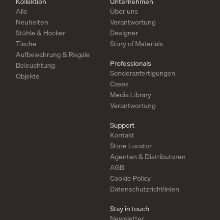
Kollektion
Unternehmen
Alle
Über uns
Neuheiten
Verantwortung
Stühle & Hocker
Designer
Tische
Story of Materials
Aufbewahrung & Regale
Professionals
Beleuchtung
Sonderanfertigungen
Objekte
Cases
Media Library
Verantwortung
Support
Kontakt
Store Locator
Agenten & Distributoren
AGB
Cookie Policy
Datenschutzrichtlinien
Stay in touch
Newsletter