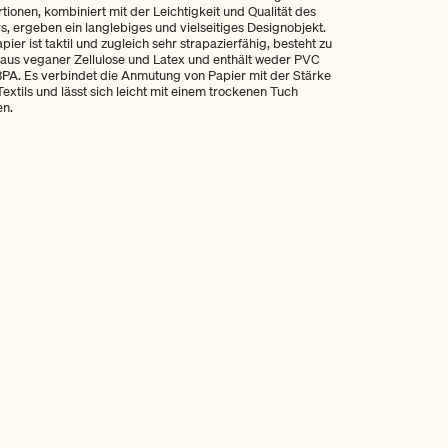
tionen, kombiniert mit der Leichtigkeit und Qualität des
s, ergeben ein langlebiges und vielseitiges Designobjekt.
pier ist taktil und zugleich sehr strapazierfähig, besteht zu
aus veganer Zellulose und Latex und enthält weder PVC
PA. Es verbindet die Anmutung von Papier mit der Stärke
Textils und lässt sich leicht mit einem trockenen Tuch
en.