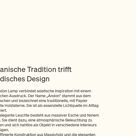
anische Tradition trifft
disches Design
don Lamp verbindet asiatische Inspiration mit einem
schen Ausdruck. Der Name „Andon“ stammt aus dem
schen und bezeichnet eine traditionelle, mit Papier
te Holzlaterne. Sie ist als essenzielle Lichtquelle im Alltag
iert.
elegante Leuchte besteht aus massiver Esche und feinem
. Sie dient dazu, eine atmosphärische Beleuchtung zu
en und sich nahtlos als Objekt in verschiedene Interieurs
ügen.
affinierte Konstruktion aus Massivholz und die eleganten