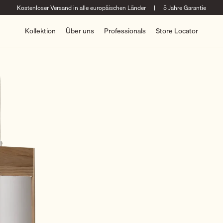
Kostenloser Versand in alle europäischen Länder
|
5 Jahre Garantie
Kollektion
Über uns
Professionals
Store Locator