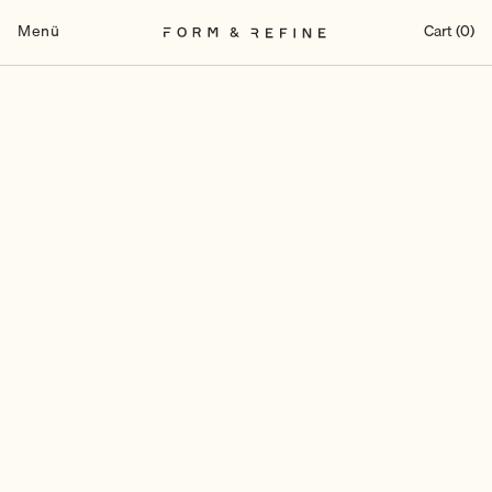
Zum
Inhalt
Menü
Cart (0)
springen