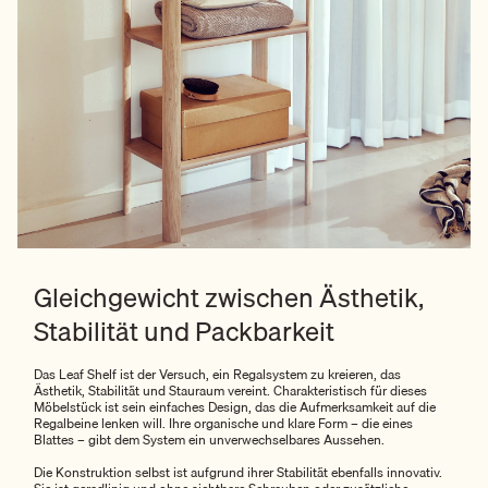
Gleichgewicht zwischen Ästhetik,
Stabilität und Packbarkeit
Das Leaf Shelf ist der Versuch, ein Regalsystem zu kreieren, das
Ästhetik, Stabilität und Stauraum vereint. Charakteristisch für dieses
Möbelstück ist sein einfaches Design, das die Aufmerksamkeit auf die
Regalbeine lenken will. Ihre organische und klare Form – die eines
Blattes – gibt dem System ein unverwechselbares Aussehen.
Die Konstruktion selbst ist aufgrund ihrer Stabilität ebenfalls innovativ.