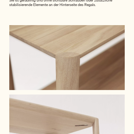
Sie ist geradlinig und ohne sichtbare Schrauben oder zusätzliche
stabilisierende Elemente an der Hinterseite des Regals.