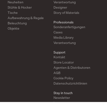
Neuheiten
Verantwortung
Stühle & Hocker
Designer
Tische
Story of Materials
Aufbewahrung & Regale
Professionals
Beleuchtung
Sonderanfertigungen
Objekte
Cases
Media Library
Verantwortung
Support
Kontakt
Store Locator
Agenten & Distributoren
AGB
Cookie Policy
Datenschutzrichtlinien
Stay in touch
Newsletter
Instagram